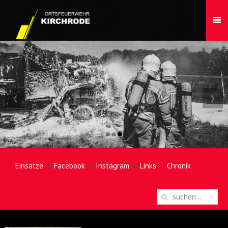
‹
›
Einsätze
Facebook
Instagram
Links
Chronik