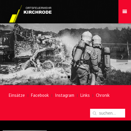
‹
›
Einsätze
Facebook
Instagram
Links
Chronik