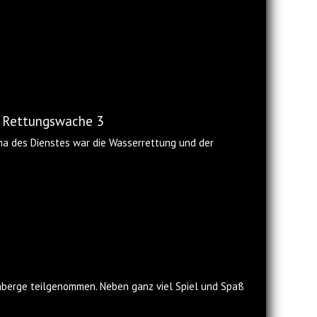
d Rettungswache 3
ma des Dienstes war die Wasserrettung und der
enberge teilgenommen. Neben ganz viel Spiel und Spaß