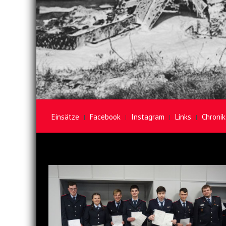
Einsätze
Facebook
Instagram
Links
Chronik