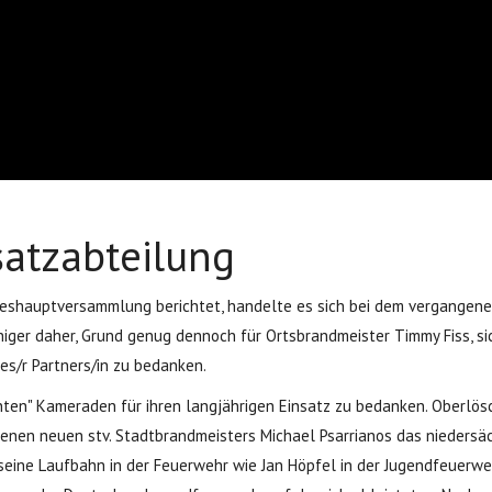
satzabteilung
reshauptversammlung berichtet, handelte es sich bei dem vergangenen
iger daher, Grund genug dennoch für Ortsbrandmeister Timmy Fiss, si
des/r Partners/in zu bedanken.
dienten" Kameraden für ihren langjährigen Einsatz zu bedanken. Obe
kenen neuen stv. Stadtbrandmeisters Michael Psarrianos das niedersäc
eine Laufbahn in der Feuerwehr wie Jan Höpfel in der Jugendfeuerwe