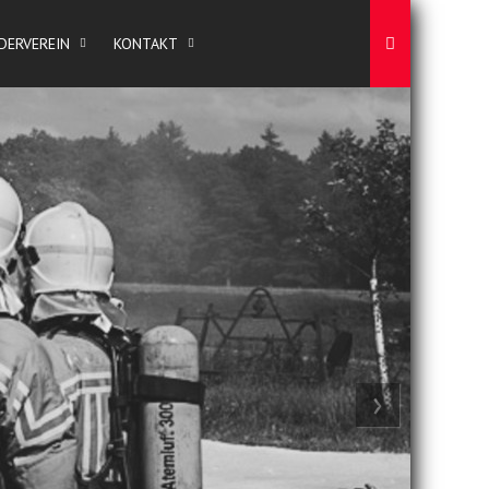
DERVEREIN
KONTAKT
›