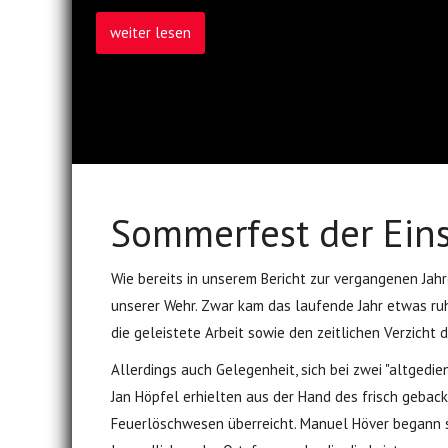
weiter lesen
Sommerfest der Ein
Wie bereits in unserem Bericht zur vergangenen Jah
unserer Wehr. Zwar kam das laufende Jahr etwas ruh
die geleistete Arbeit sowie den zeitlichen Verzicht 
Allerdings auch Gelegenheit, sich bei zwei "altge
Jan Höpfel erhielten aus der Hand des frisch gebac
Feuerlöschwesen überreicht. Manuel Höver begann s