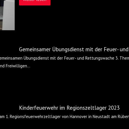
Gemeinsamer Übungsdienst mit der Feuer- un
 gemeinsamen Übungsdienst mit der Feuer- und Rettungswache 3. The
d Freiwilligen
…
Kinderfeuerwehr im Regionszeltlager 2023
023 am 1. Regionsfeuerwehrzeltlager von Hannover in Neustadt am Rüb