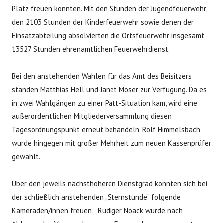
Platz freuen konnten. Mit den Stunden der Jugendfeuerwehr,
den 2103 Stunden der Kinderfeuerwehr sowie denen der
Einsatzabteilung absolvierten die Ortsfeuerwehr insgesamt
13527 Stunden ehrenamtlichen Feuerwehrdienst.
Bei den anstehenden Wahlen für das Amt des Beisitzers
standen Matthias Hell und Janet Moser zur Verfügung. Da es
in zwei Wahlgängen zu einer Patt-Situation kam, wird eine
außerordentlichen Mitgliederversammlung diesen
Tagesordnungspunkt erneut behandeln. Rolf Himmelsbach
wurde hingegen mit großer Mehrheit zum neuen Kassenprüfer
gewählt.
Über den jeweils nächsthöheren Dienstgrad konnten sich bei
der schließlich anstehenden „Sternstunde“ folgende
Kameraden/innen freuen: Rüdiger Noack wurde nach