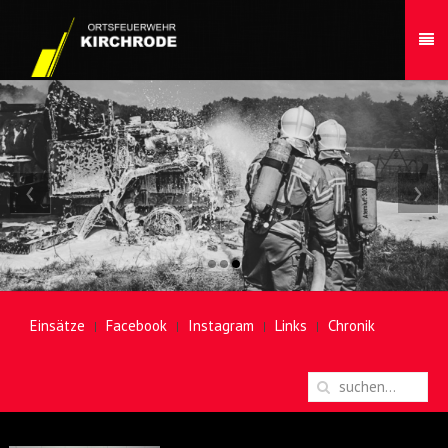
‹
›
Einsätze
Facebook
Instagram
Links
Chronik