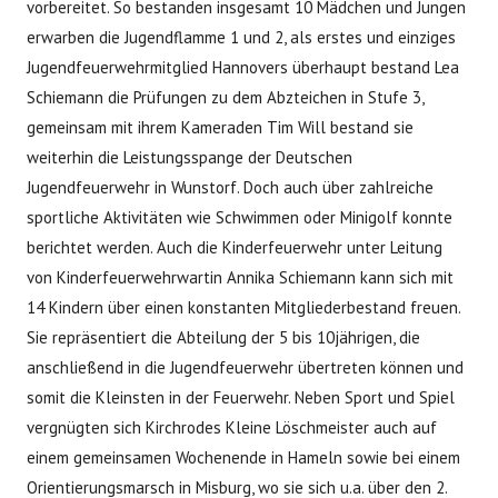
vorbereitet. So bestanden insgesamt 10 Mädchen und Jungen
erwarben die Jugendflamme 1 und 2, als erstes und einziges
Jugendfeuerwehrmitglied Hannovers überhaupt bestand Lea
Schiemann die Prüfungen zu dem Abzteichen in Stufe 3,
gemeinsam mit ihrem Kameraden Tim Will bestand sie
weiterhin die Leistungsspange der Deutschen
Jugendfeuerwehr in Wunstorf. Doch auch über zahlreiche
sportliche Aktivitäten wie Schwimmen oder Minigolf konnte
berichtet werden. Auch die Kinderfeuerwehr unter Leitung
von Kinderfeuerwehrwartin Annika Schiemann kann sich mit
14 Kindern über einen konstanten Mitgliederbestand freuen.
Sie repräsentiert die Abteilung der 5 bis 10jährigen, die
anschließend in die Jugendfeuerwehr übertreten können und
somit die Kleinsten in der Feuerwehr. Neben Sport und Spiel
vergnügten sich Kirchrodes Kleine Löschmeister auch auf
einem gemeinsamen Wochenende in Hameln sowie bei einem
Orientierungsmarsch in Misburg, wo sie sich u.a. über den 2.