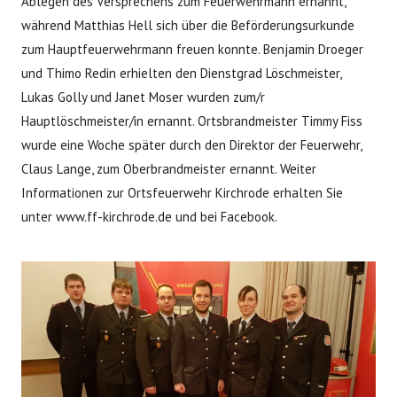
Ablegen des Versprechens zum Feuerwehrmann ernannt,
während Matthias Hell sich über die Beförderungsurkunde
zum Hauptfeuerwehrmann freuen konnte. Benjamin Droeger
und Thimo Redin erhielten den Dienstgrad Löschmeister,
Lukas Golly und Janet Moser wurden zum/r
Hauptlöschmeister/in ernannt. Ortsbrandmeister Timmy Fiss
wurde eine Woche später durch den Direktor der Feuerwehr,
Claus Lange, zum Oberbrandmeister ernannt. Weiter
Informationen zur Ortsfeuerwehr Kirchrode erhalten Sie
unter www.ff-kirchrode.de und bei Facebook.