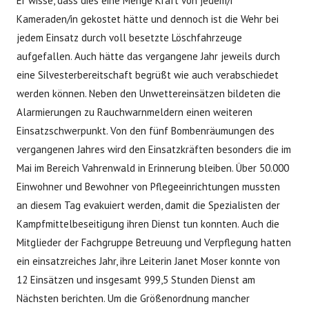
Er wisse, dass dies eine Menge Kraft von jedem/r
Kameraden/in gekostet hätte und dennoch ist die Wehr bei
jedem Einsatz durch voll besetzte Löschfahrzeuge
aufgefallen. Auch hätte das vergangene Jahr jeweils durch
eine Silvesterbereitschaft begrüßt wie auch verabschiedet
werden können. Neben den Unwettereinsätzen bildeten die
Alarmierungen zu Rauchwarnmeldern einen weiteren
Einsatzschwerpunkt. Von den fünf Bombenräumungen des
vergangenen Jahres wird den Einsatzkräften besonders die im
Mai im Bereich Vahrenwald in Erinnerung bleiben. Über 50.000
Einwohner und Bewohner von Pflegeeinrichtungen mussten
an diesem Tag evakuiert werden, damit die Spezialisten der
Kampfmittelbeseitigung ihren Dienst tun konnten. Auch die
Mitglieder der Fachgruppe Betreuung und Verpflegung hatten
ein einsatzreiches Jahr, ihre Leiterin Janet Moser konnte von
12 Einsätzen und insgesamt 999,5 Stunden Dienst am
Nächsten berichten. Um die Größenordnung mancher