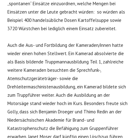
„spontanen“ Einsätze einzuordnen, welche Mengen bei
Einsätzen unter die Leute gebracht würden: so würden als
Beispiel 400 handelsübliche Dosen Kartoffelsuppe sowie
3720 Würstchen bei lediglich einem Einsatz zubereitet.
Auch die Aus- und Fortbildung der Kameraden/innen hatte
wieder einen hohen Stellwert. Ein Kamerad absolvierte die
als Basis bildende Truppmannausbildung Teil 1, zahlreiche
weitere Kameraden besuchten die Sprechfunk-,
Atemschutzgeräteträger- sowie die
Drehleitermaschinistenausbildung, ein Kamerad bildete sich
zum Truppführer weiter. Auch die Ausbildung an der
Motorsäge stand wieder hoch im Kurs. Besonders freute sich
Golly, dass sich Benjamin Droeger und Thimo Redin an der
Niedersächsischen Akademie für Brand- und
Katastrophenschutz die Befähigung zum Gruppenführer
erwarben. Janet Moser darf künftig einen Löschzug führen,