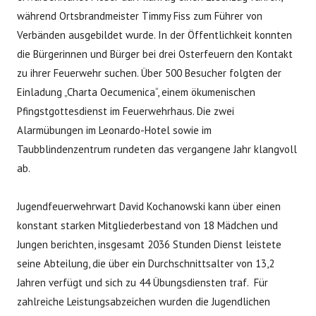
während Ortsbrandmeister Timmy Fiss zum Führer von
Verbänden ausgebildet wurde. In der Öffentlichkeit konnten
die Bürgerinnen und Bürger bei drei Osterfeuern den Kontakt
zu ihrer Feuerwehr suchen. Über 500 Besucher folgten der
Einladung „Charta Oecumenica“, einem ökumenischen
Pfingstgottesdienst im Feuerwehrhaus. Die zwei
Alarmübungen im Leonardo-Hotel sowie im
Taubblindenzentrum rundeten das vergangene Jahr klangvoll
ab.
Jugendfeuerwehrwart David Kochanowski kann über einen
konstant starken Mitgliederbestand von 18 Mädchen und
Jungen berichten, insgesamt 2036 Stunden Dienst leistete
seine Abteilung, die über ein Durchschnittsalter von 13,2
Jahren verfügt und sich zu 44 Übungsdiensten traf. Für
zahlreiche Leistungsabzeichen wurden die Jugendlichen