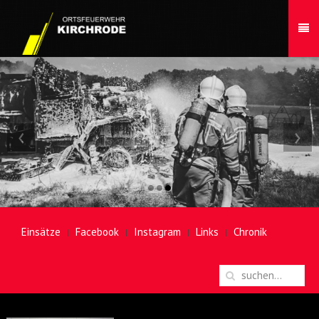
‹
›
Einsätze
Facebook
Instagram
Links
Chronik