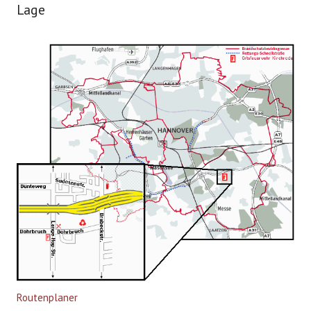
Lage
Routenplaner