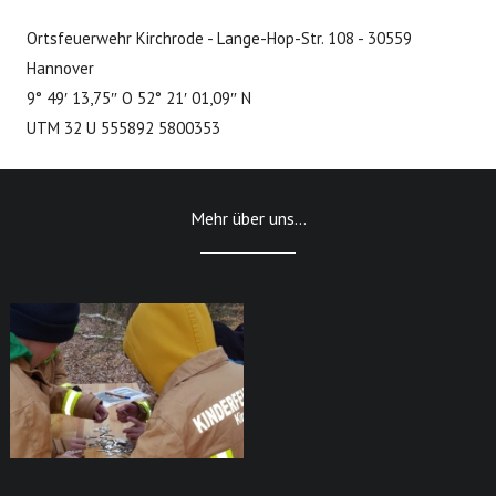
Ortsfeuerwehr Kirchrode - Lange-Hop-Str. 108 - 30559
Hannover
9° 49′ 13,75″ O 52° 21′ 01,09″ N
UTM 32 U 555892 5800353
Mehr über uns...